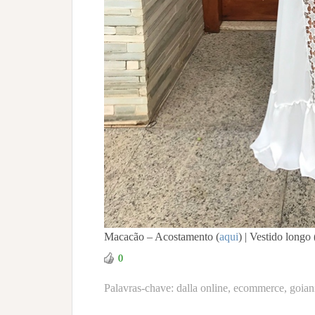
Macacão – Acostamento (
aqui
) | Vestido longo 
0
Palavras-chave:
dalla online
,
ecommerce
,
goian