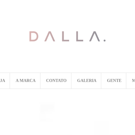
OJA
A MARCA
CONTATO
GALERIA
GENTE
M