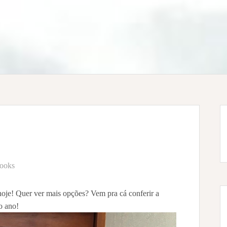
looks
oje! Quer ver mais opções? Vem pra cá conferir a
do ano!