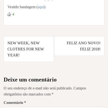
Vestido bandagem (
aqui
)
4
Navegação
NEW WEEK, NEW
FELIZ ANO NOVO!
de
CLOTHES FOR NEW
FELIZ 2018!
Post
YEAR!
Deixe um comentário
O seu endereço de e-mail não será publicado.
Campos
obrigatórios são marcados com
*
Comentário
*