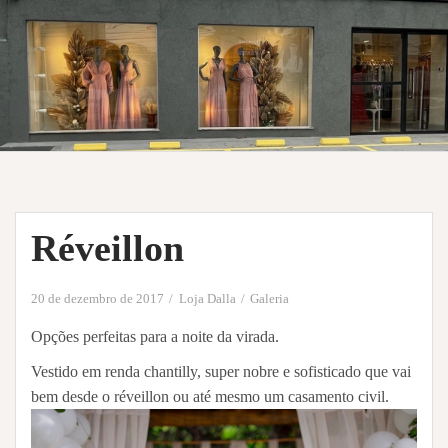
Réveillon
20 de dezembro de 2017
Loja Dalla
Galeria
Opções perfeitas para a noite da virada.
Vestido em renda chantilly, super nobre e sofisticado que vai
bem desde o réveillon ou até mesmo um casamento civil.