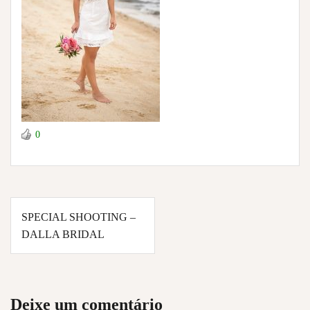
0
Navegação
SPECIAL SHOOTING –
de
DALLA BRIDAL
Post
Deixe um comentário