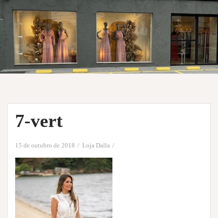
7-vert
15 de outubro de 2018
Loja Dalla