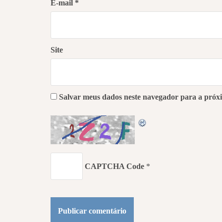
E-mail
*
Site
Salvar meus dados neste navegador para a próx
CAPTCHA Code
*