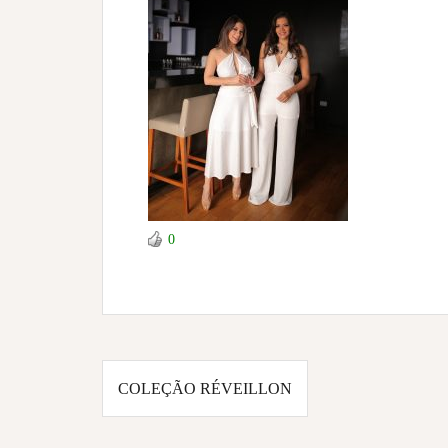
0
Navegação
COLEÇÃO RÉVEILLON
de
Post