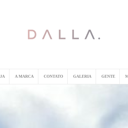
OJA
A MARCA
CONTATO
GALERIA
GENTE
M