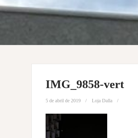
IMG_9858-vert
5 de abril de 2019
Loja Dalla