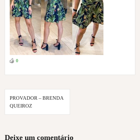
0
Navegação
PROVADOR – BRENDA
de
QUEIROZ
Post
Deixe um comentário