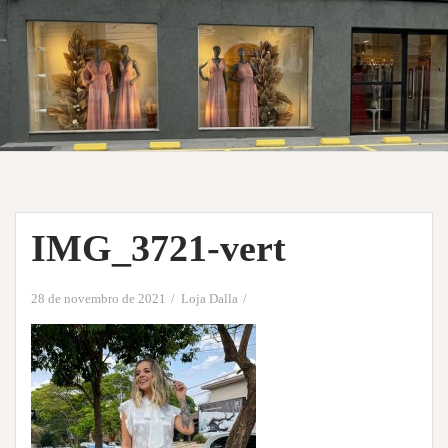
IMG_3721-vert
28 de novembro de 2021
Loja Dalla