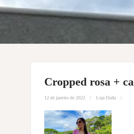
Cropped rosa + ca
12 de janeiro de 2022
Loja Dalla