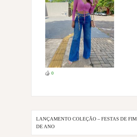
0
Navegação
LANÇAMENTO COLEÇÃO – FESTAS DE FIM
de
DE ANO
Post