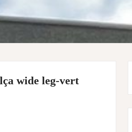
lça wide leg-vert