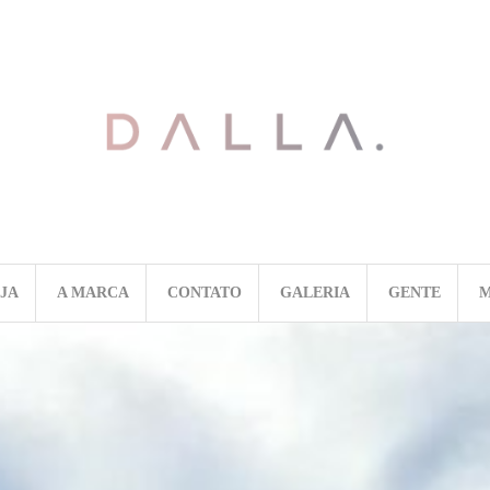
OJA
A MARCA
CONTATO
GALERIA
GENTE
M