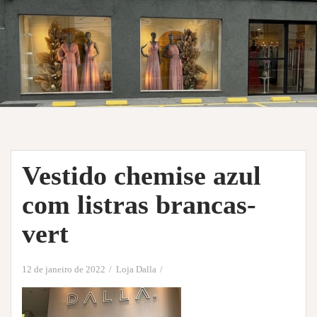
Vestido chemise azul
com listras brancas-
vert
12 de janeiro de 2022
Loja Dalla