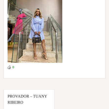
0
Navegação
PROVADOR – TUANY
de
RIBEIRO