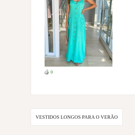
0
Navegação
VESTIDOS LONGOS PARA O VERÃO
de
Post