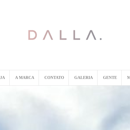
OJA
A MARCA
CONTATO
GALERIA
GENTE
M