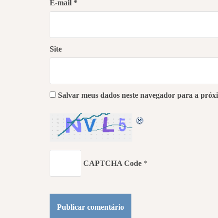
E-mail
*
Site
Salvar meus dados neste navegador para a próx
CAPTCHA Code
*