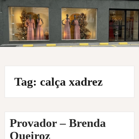
Tag:
calça xadrez
Provador – Brenda
Queiroz