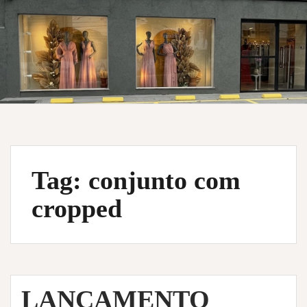
Tag:
conjunto com
cropped
LANÇAMENTO