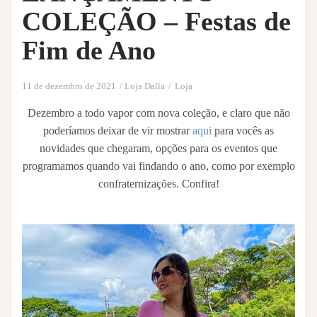
COLEÇÃO – Festas de
Fim de Ano
11 de dezembro de 2021
Loja Dalla
Loja
Dezembro a todo vapor com nova coleção, e claro que não
poderíamos deixar de vir mostrar
aqui
para vocês as
novidades que chegaram, opções para os eventos que
programamos quando vai findando o ano, como por exemplo
confraternizações. Confira!