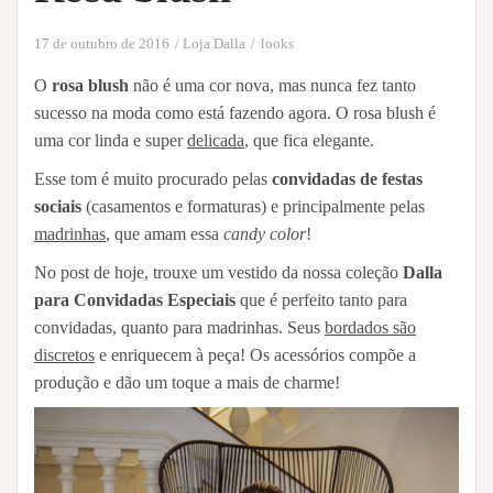
17 de outubro de 2016
Loja Dalla
looks
O
rosa blush
não é uma cor nova, mas nunca fez tanto
sucesso na moda como está fazendo agora. O rosa blush é
uma cor linda e super
delicada
, que fica elegante.
Esse tom é muito procurado pelas
convidadas de festas
sociais
(casamentos e formaturas) e principalmente pelas
madrinhas
, que amam essa
candy color
!
No post de hoje, trouxe um vestido da nossa coleção
Dalla
para Convidadas Especiais
que é perfeito tanto para
convidadas, quanto para madrinhas. Seus
bordados são
discretos
e enriquecem à peça! Os acessórios compõe a
produção e dão um toque a mais de charme!