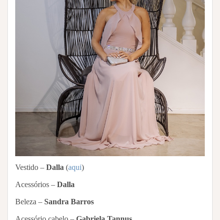
Vestido –
Dalla
(
aqui
)
Acessórios –
Dalla
Beleza –
Sandra Barros
Acessório cabelo –
Gabriela Tannus