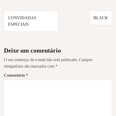
Navegação
CONVIDADAS
BLACK
de
ESPECIAIS
Post
Deixe um comentário
O seu endereço de e-mail não será publicado.
Campos
obrigatórios são marcados com
*
Comentário
*