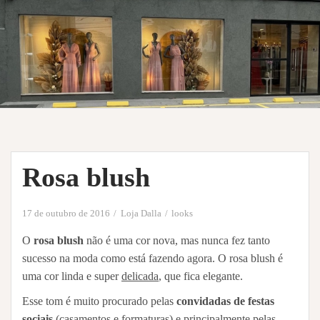
Rosa blush
17 de outubro de 2016
Loja Dalla
looks
O
rosa blush
não é uma cor nova, mas nunca fez tanto
sucesso na moda como está fazendo agora. O rosa blush é
uma cor linda e super
delicada
, que fica elegante.
Esse tom é muito procurado pelas
convidadas de festas
sociais
(casamentos e formaturas) e principalmente pelas