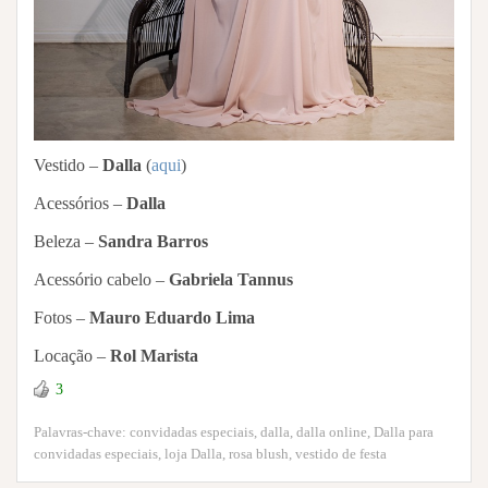
Vestido –
Dalla
(
aqui
)
Acessórios –
Dalla
Beleza –
Sandra Barros
Acessório cabelo –
Gabriela Tannus
Fotos –
Mauro Eduardo Lima
Locação –
Rol Marista
3
Palavras-chave:
convidadas especiais
,
dalla
,
dalla online
,
Dalla para
convidadas especiais
,
loja Dalla
,
rosa blush
,
vestido de festa