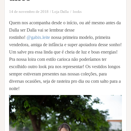
14 de novembro de 2018
Loja Dalla
looks
Quem nos acompanha desde o início, ou até mesmo antes da
Dalla ser Dalla vai se lembrar desse
rostinho!
@gabix.leite
nossa primeira modelo, primeira
vendedora, amiga de infância e super apoiadora desse sonho!
Um salve pra essa linda que é cheia de luz e boas energias!
Pra nossa loira com estilo carioca não poderíamos ter
escolhido outro look pra nos representar! Os vestidos longos
sempre estiveram presentes nas nossas coleções, para
diversas ocasiões, seja de rasteira pro dia ou com salto para a
noite!