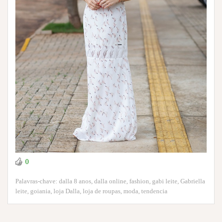
0
Palavras-chave:
dalla 8 anos
,
dalla online
,
fashion
,
gabi leite
,
Gabriella
leite
,
goiania
,
loja Dalla
,
loja de roupas
,
moda
,
tendencia