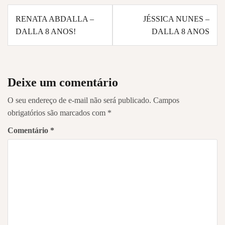
Navegação
RENATA ABDALLA –
JÉSSICA NUNES –
de
DALLA 8 ANOS!
DALLA 8 ANOS
Post
Deixe um comentário
O seu endereço de e-mail não será publicado.
Campos
obrigatórios são marcados com
*
Comentário
*