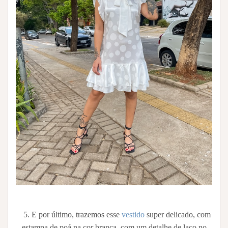
5. E por último, trazemos esse
vestido
super delicado, com
estampa de poá na cor branca, com um detalhe de laço no