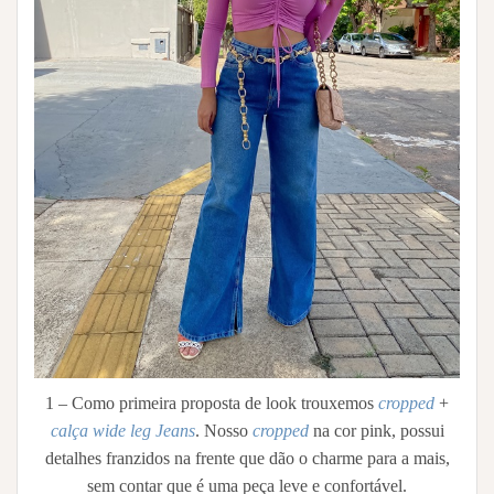
1 – Como primeira proposta de look trouxemos
cropped
+
calça wide leg Jeans
. Nosso
cropped
na cor pink, possui
detalhes franzidos na frente que dão o charme para a mais,
sem contar que é uma peça leve e confortável.