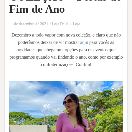
Fim de Ano
11 de dezembro de 2021
Loja Dalla
Loja
Dezembro a todo vapor com nova coleção, e claro que não
poderíamos deixar de vir mostrar
aqui
para vocês as
novidades que chegaram, opções para os eventos que
programamos quando vai findando o ano, como por exemplo
confraternizações. Confira!