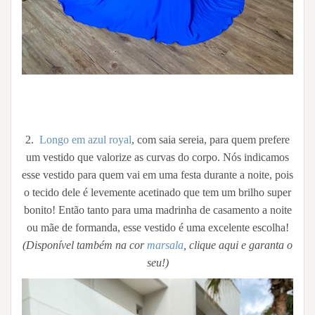
2.
Longo em azul royal
, com saia sereia, para quem prefere
um vestido que valorize as curvas do corpo. Nós indicamos
esse vestido para quem vai em uma festa durante a noite, pois
o tecido dele é levemente acetinado que tem um brilho super
bonito! Então tanto para uma madrinha de casamento a noite
ou mãe de formanda, esse vestido é uma excelente escolha!
(Disponível também na cor
marsala
, clique aqui e garanta o
seu!)