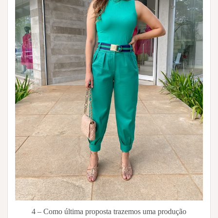
4 – Como última proposta trazemos uma produção