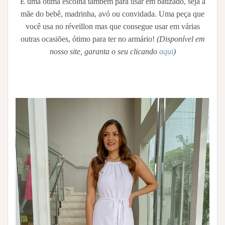
É uma ótima escolha também para usar em batizado, seja a
mãe do bebê, madrinha, avó ou convidada. Uma peça que
você usa no réveillon mas que consegue usar em várias
outras ocasiões, ótimo para ter no armário!
(Disponível em
nosso site, garanta o seu clicando
aqui
)