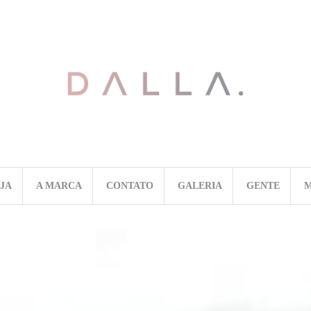
OJA
A MARCA
CONTATO
GALERIA
GENTE
M