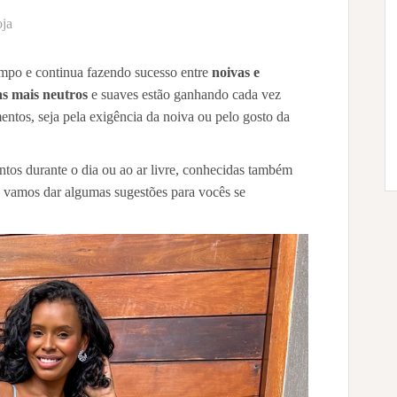
ja
mpo e continua fazendo sucesso entre
noivas e
ns mais neutros
e suaves estão ganhando cada vez
ntos, seja pela exigência da noiva ou pelo gosto da
ntos durante o dia ou ao ar livre, conhecidas também
je vamos dar algumas sugestões para vocês se