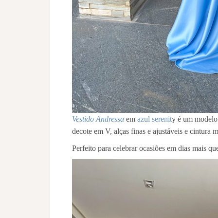
Vestido Andressa
em
azul serenit
y é um modelo 
decote em V, alças finas e ajustáveis e cintura 
Perfeito para celebrar ocasiões em dias mais que