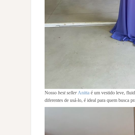
Nosso
best seller
Anitta
é um vestido leve, flui
diferentes de usá-lo, é ideal para quem busca pra