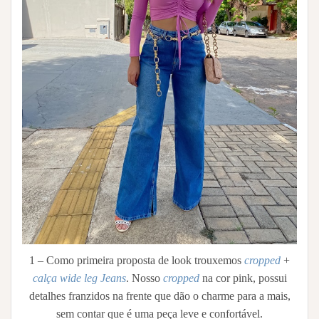
1 – Como primeira proposta de look trouxemos
cropped
+
calça wide leg Jeans
. Nosso
cropped
na cor pink, possui
detalhes franzidos na frente que dão o charme para a mais,
sem contar que é uma peça leve e confortável.