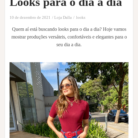
Looks para o dia a dia
10 de dezembro de 2021
Loja Dalla
looks
Quem aí está buscando looks para o dia a dia? Hoje vamos
mostrar produções versáteis, confortáveis e elegantes para o
seu dia a dia.