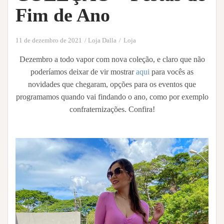
Fim de Ano
11 de dezembro de 2021
Loja Dalla
Loja
Dezembro a todo vapor com nova coleção, e claro que não
poderíamos deixar de vir mostrar
aqui
para vocês as
novidades que chegaram, opções para os eventos que
programamos quando vai findando o ano, como por exemplo
confraternizações. Confira!