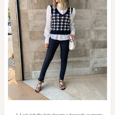
3. Look trabalho bem elegante e despojado ao mesmo