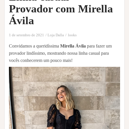
Provador com Mirella
Ávila
1 de setembro de 2021
Loja Dalla
looks
Convidamos a queridíssima
Mirella Ávila
para fazer um
provador lindíssimo, mostrando nossa linha casual para
vocês conhecerem um pouco mais!