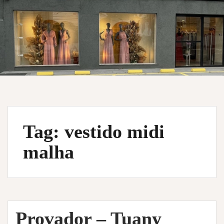
Tag:
vestido midi
malha
Provador – Tuany