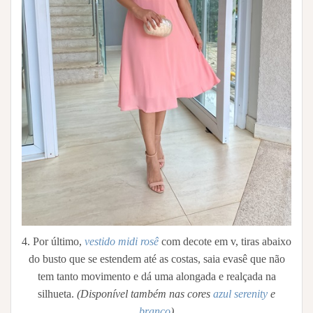
4. Por último,
vestido midi rosê
com decote em v, tiras abaixo
do busto que se estendem até as costas, saia evasê que não
tem tanto movimento e dá uma alongada e realçada na
silhueta.
(Disponível também nas cores
azul serenity
e
branco
)