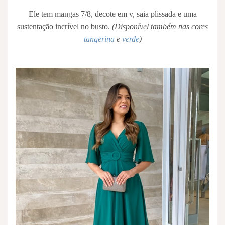
Ele tem mangas 7/8, decote em v, saia plissada e uma
sustentação incrível no busto.
(Disponível também nas cores
tangerina
e
verde
)