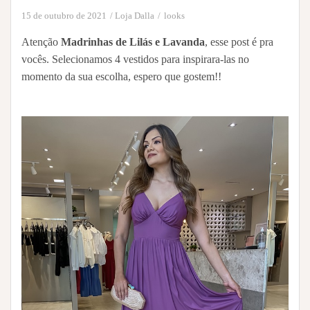
15 de outubro de 2021
Loja Dalla
looks
Atenção
Madrinhas de Lilás e Lavanda
, esse post é pra
vocês. Selecionamos 4 vestidos para inspirara-las no
momento da sua escolha, espero que gostem!!