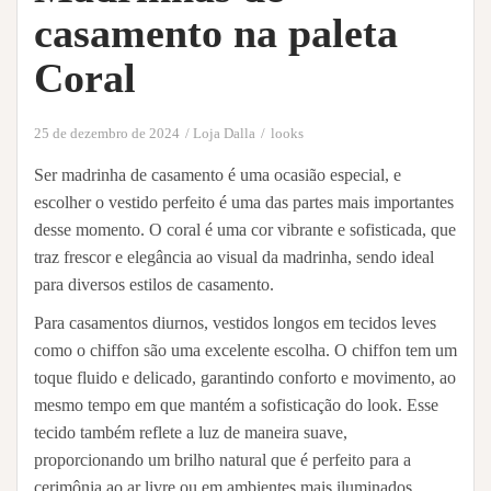
casamento na paleta
Coral
25 de dezembro de 2024
Loja Dalla
looks
Ser madrinha de casamento é uma ocasião especial, e
escolher o vestido perfeito é uma das partes mais importantes
desse momento. O coral é uma cor vibrante e sofisticada, que
traz frescor e elegância ao visual da madrinha, sendo ideal
para diversos estilos de casamento.
Para casamentos diurnos, vestidos longos em tecidos leves
como o chiffon são uma excelente escolha. O chiffon tem um
toque fluido e delicado, garantindo conforto e movimento, ao
mesmo tempo em que mantém a sofisticação do look. Esse
tecido também reflete a luz de maneira suave,
proporcionando um brilho natural que é perfeito para a
cerimônia ao ar livre ou em ambientes mais iluminados.