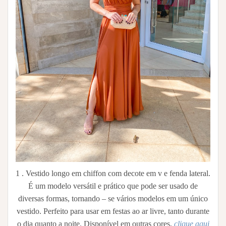
1 . Vestido longo em chiffon com decote em v e fenda lateral.
É um modelo versátil e prático que pode ser usado de
diversas formas, tornando – se vários modelos em um único
vestido. Perfeito para usar em festas ao ar livre, tanto durante
o dia quanto a noite. Disponível em outras cores,
clique aqui