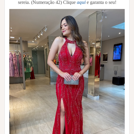
sereia. (Numeração 42) Clique
aqui
e garanta o seu!