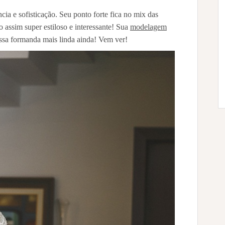
ncia e sofisticação. Seu ponto forte fica no mix das
 assim super estiloso e interessante! Sua
modelagem
ssa formanda mais linda ainda! Vem ver!