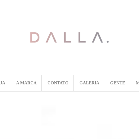
OJA
A MARCA
CONTATO
GALERIA
GENTE
M