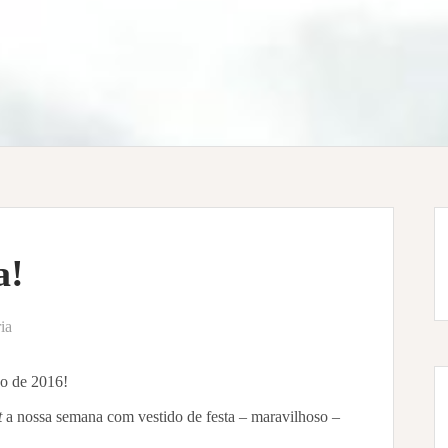
a!
ia
o de 2016!
t
a nossa semana com vestido de festa – maravilhoso –