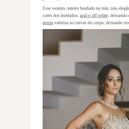
Esse vestido, inteiro bordado no tule, trás elegâ
cores dos bordados:
azul e off white,
deixando-o
sereia
valoriza as curvas do corpo, deixando no