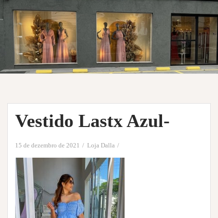
Vestido Lastx Azul-
15 de dezembro de 2021
Loja Dalla