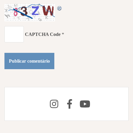
CAPTCHA Code
*