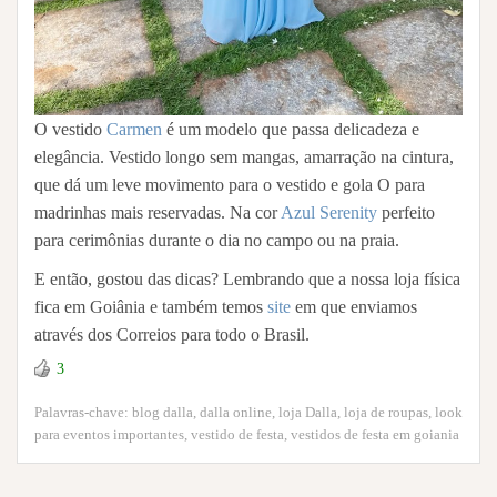
O vestido
Carmen
é um modelo que passa delicadeza e
elegância. Vestido longo sem mangas, amarração na cintura,
que dá um leve movimento para o vestido e gola O para
madrinhas mais reservadas. Na cor
Azul Serenity
perfeito
para cerimônias durante o dia no campo ou na praia.
E então, gostou das dicas? Lembrando que a nossa loja física
fica em Goiânia e também temos
site
em que enviamos
através dos Correios para todo o Brasil.
3
Palavras-chave:
blog dalla
,
dalla online
,
loja Dalla
,
loja de roupas
,
look
para eventos importantes
,
vestido de festa
,
vestidos de festa em goiania