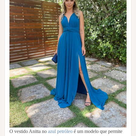
O vestido Anitta no
azul petróleo
é um modelo que permite