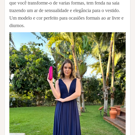
que você transforme-o de varias formas, tem fenda na saia
trazendo um ar de sensualidade e elegância para o vestido.
Um modelo e cor perfeito para ocasiões formais ao ar livre e
diurnos.