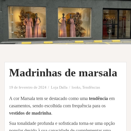
Madrinhas de marsala
19 de fevereiro de 2024
Loja Dalla
looks
,
Tendências
A cor Marsala tem se destacado como uma
tendência
em
casamentos, sendo escolhida com frequência para os
vestidos de madrinha
.
Sua tonalidade profunda e sofisticada torna-se uma opção
popular devido à sua capacidade de complementar uma