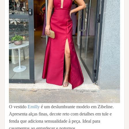
O vestido
Emilly
é um deslumbrante modelo em Zibeline.
Apresenta alças finas, decote reto com detalhes em tule e
fenda que adiciona sensualidade à peça. Ideal para
casamentos ao entardecer e noturnos.