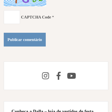
CAPTCHA Code
*
Conheça a Dalla – loja de vestidos de festa