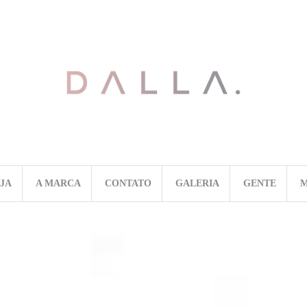
OJA
A MARCA
CONTATO
GALERIA
GENTE
M