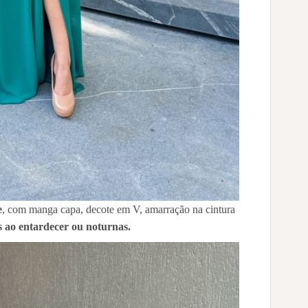
e
, com manga capa, decote em V, amarração na cintura
s ao entardecer ou noturnas.