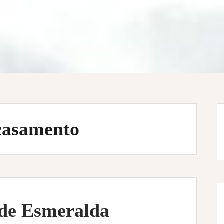
casamento
de Esmeralda