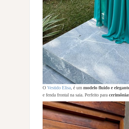
O
Vestido Elisa
, é um
modelo fluido e elegant
e fenda frontal na saia. Perfeito para
cerimônia