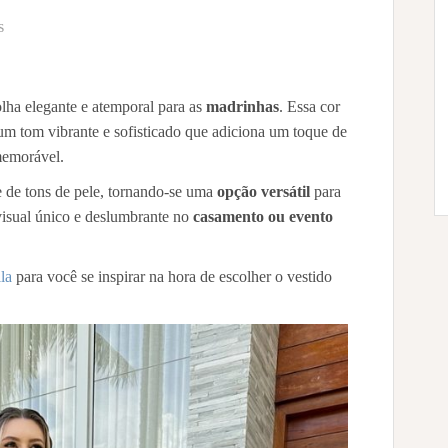
s
lha elegante e atemporal para as
madrinhas
. Essa cor
um tom vibrante e sofisticado que adiciona um toque de
memorável.
de tons de pele, tornando-se uma
opção versátil
para
isual único e deslumbrante no
casamento ou evento
la
para você se inspirar na hora de escolher o vestido