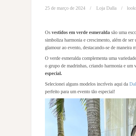
25 de março de 2024
Loja Dalla
look
Os
vestidos em verde esmeralda
são uma esco
simboliza harmonia e crescimento, além de ser 
glamour ao evento, destacando-se de maneira 
O verde esmeralda complementa uma variedade 
o grupo de madrinhas, criando harmonia e um v
especial.
Selecionei alguns modelos incríveis aqui da
Dal
perfeito para um evento tão especial!