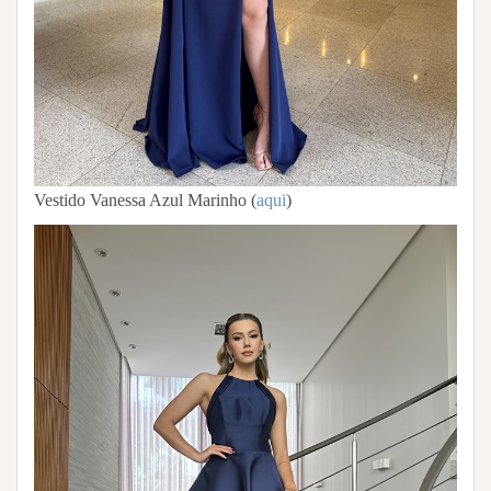
Vestido Vanessa Azul Marinho (
aqui
)