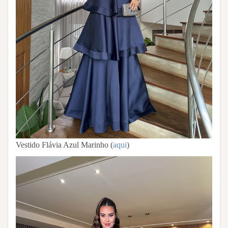
Vestido Flávia Azul Marinho (
aqui
)