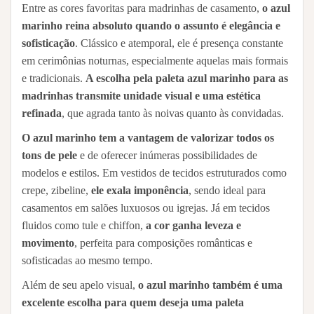
Entre as cores favoritas para madrinhas de casamento,
o azul
marinho reina absoluto quando o assunto é elegância e
sofisticação
. Clássico e atemporal, ele é presença constante
em cerimônias noturnas, especialmente aquelas mais formais
e tradicionais.
A escolha pela paleta azul marinho para as
madrinhas transmite unidade visual e uma estética
refinada
, que agrada tanto às noivas quanto às convidadas.
O azul marinho tem a vantagem de valorizar todos os
tons de pele
e de oferecer inúmeras possibilidades de
modelos e estilos. Em vestidos de tecidos estruturados como
crepe, zibeline,
ele exala imponência
, sendo ideal para
casamentos em salões luxuosos ou igrejas. Já em tecidos
fluidos como tule e chiffon,
a cor ganha leveza e
movimento
, perfeita para composições românticas e
sofisticadas ao mesmo tempo.
Além de seu apelo visual,
o azul marinho também é uma
excelente escolha para quem deseja uma paleta