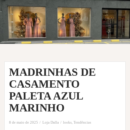
MADRINHAS DE
CASAMENTO
PALETA AZUL
MARINHO
8 de maio de 2025
Loja Dalla
looks
,
Tendências