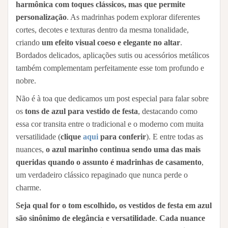
harmônica com toques clássicos, mas que permite
personalização
. As madrinhas podem explorar diferentes
cortes, decotes e texturas dentro da mesma tonalidade,
criando
um efeito visual coeso e elegante no altar
.
Bordados delicados, aplicações sutis ou acessórios metálicos
também complementam perfeitamente esse tom profundo e
nobre.
Não é à toa que dedicamos um post especial para falar sobre
os
tons de azul para vestido de festa
, destacando como
essa cor transita entre o tradicional e o moderno com muita
versatilidade (
clique
aqui
para conferir
). E entre todas as
nuances,
o azul marinho continua sendo uma das mais
queridas quando o assunto é madrinhas de casamento
,
um verdadeiro clássico repaginado que nunca perde o
charme.
Seja qual for o tom escolhido, os vestidos de festa em azul
são sinônimo de elegância e versatilidade
.
Cada nuance