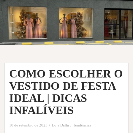
COMO ESCOLHER O
VESTIDO DE FESTA
IDEAL | DICAS
INFALÍVEIS
10 de setembro de 2023
Loja Dalla
Tendências